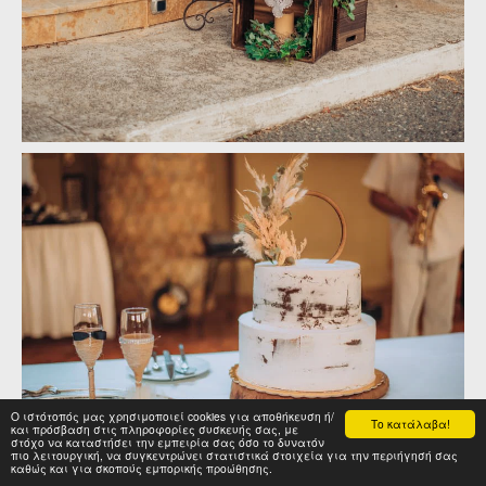
Ο ιστότοπός μας χρησιμοποιεί cookies για αποθήκευση ή/
Το κατάλαβα!
και πρόσβαση στις πληροφορίες συσκευής σας, με
στόχο να καταστήσει την εμπειρία σας όσο το δυνατόν
πιο λειτουργική, να συγκεντρώνει στατιστικά στοιχεία για την περιήγησή σας
καθώς και για σκοπούς εμπορικής προώθησης.