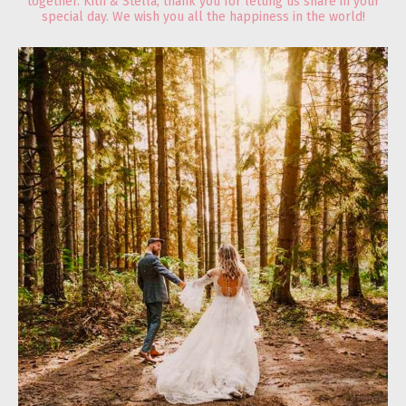
together. Kith & Stella, thank you for letting us share in your
special day. We wish you all the happiness in the world!